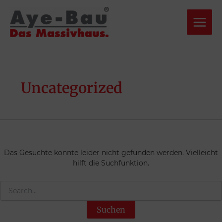
Suchen
Zum
Inhalt
nach:
springen
Uncategorized
Das Gesuchte konnte leider nicht gefunden werden. Vielleicht
hilft die Suchfunktion.